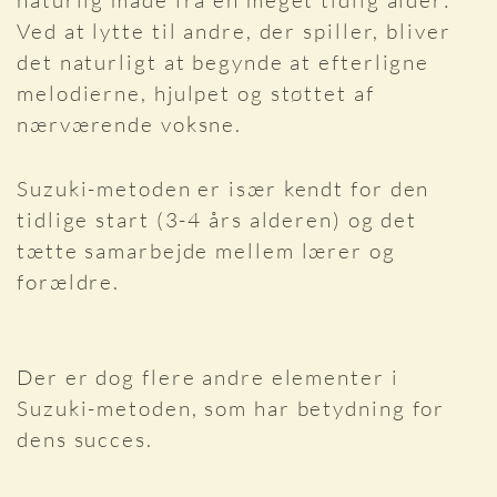
naturlig måde fra en meget tidlig alder:
Ved at lytte til andre, der spiller, bliver
det naturligt at begynde at efterligne
melodierne, hjulpet og støttet af
nærværende voksne.
Suzuki-metoden er især kendt for den
tidlige start (3-4 års alderen) og det
tætte samarbejde mellem lærer og
forældre.
Der er dog flere andre elementer i
Suzuki-metoden, som har betydning for
dens succes.