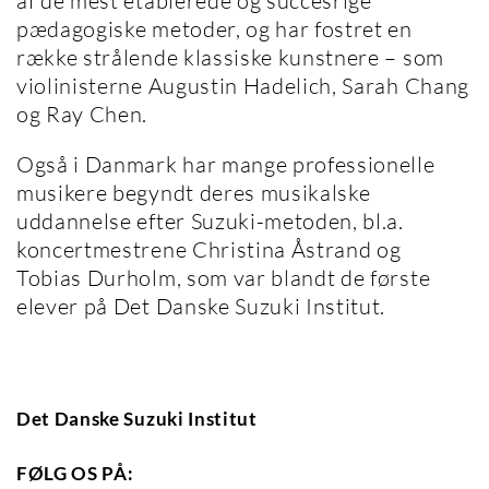
af de mest etablerede og succesrige
pædagogiske metoder, og har fostret en
række strålende klassiske kunstnere – som
violinisterne Augustin Hadelich, Sarah Chang
og Ray Chen.
Også i Danmark har mange professionelle
musikere begyndt deres musikalske
uddannelse efter Suzuki-metoden, bl.a.
koncertmestrene Christina Åstrand og
Tobias Durholm, som var blandt de første
elever på Det Danske Suzuki Institut.
Det Danske Suzuki Institut
FØLG OS PÅ: