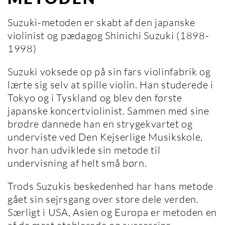
Suzuki-metoden er skabt af den japanske
violinist og pædagog Shinichi Suzuki (1898-
1998)
Suzuki voksede op på sin fars violinfabrik og
lærte sig selv at spille violin. Han studerede i
Tokyo og i Tyskland og blev den første
japanske koncertviolinist. Sammen med sine
brødre dannede han en strygekvartet og
underviste ved Den Kejserlige Musikskole,
hvor han udviklede sin metode til
undervisning af helt små børn.
Trods Suzukis beskedenhed har hans metode
gået sin sejrsgang over store dele verden.
Særligt i USA, Asien og Europa er metoden en