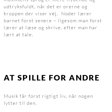
udtryksfuldt, når det er ørerne og
vej.
kroppen der viser
Noder lærer
barnet først senere – ligesom man først
lærer at læse og skrive, efter man har
lært at tale.
AT SPILLE FOR ANDRE
Musik får først rigtigt liv, når nogen
lytter til den.