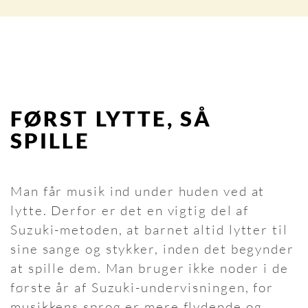
FØRST LYTTE, SÅ
SPILLE
Man får musik ind under huden ved at
lytte. Derfor er det en vigtig del af
Suzuki-metoden, at barnet altid lytter til
sine sange og stykker, inden det begynder
at spille dem. Man bruger ikke noder i de
første år af Suzuki-undervisningen, for
musikkens sprog er mere flydende og