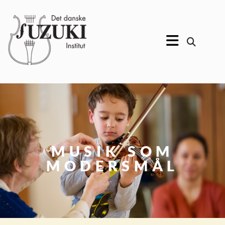
MUSIK SOM
MODERSMÅL