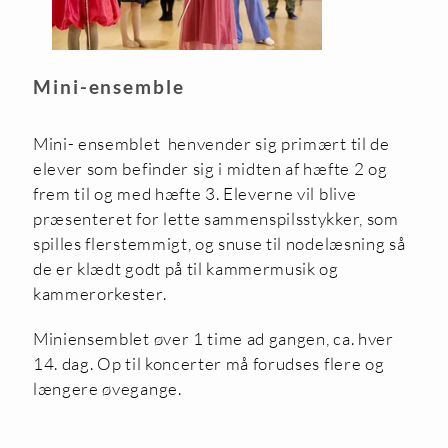
Mini-ensemble
Mini- ensemblet henvender sig primært til de
elever som befinder sig i midten af hæfte 2 og
frem til og med hæfte 3. Eleverne vil blive
præsenteret for lette sammenspilsstykker, som
spilles flerstemmigt, og snuse til nodelæsning så
de er klædt godt på til kammermusik og
kammerorkester.
Miniensemblet øver 1 time ad gangen, ca. hver
14. dag. Op til koncerter må forudses flere og
længere øvegange.