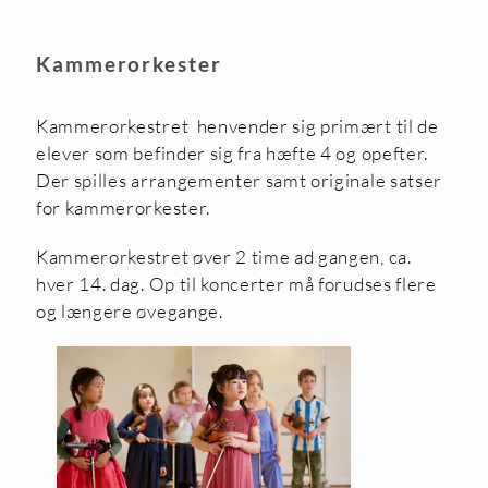
Kammerorkester
Kammerorkestret henvender sig primært til de
elever som befinder sig fra hæfte 4 og opefter.
Der spilles arrangementer samt originale satser
for kammerorkester.
Kammerorkestret øver 2 time ad gangen, ca.
hver 14. dag. Op til koncerter må forudses flere
og længere øvegange.